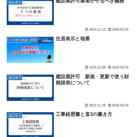
建設業許可業者が守るべき義務
建設業法
2023.12.12
2026.03.20
住居表示と地番
その他行政書士業務
2023.12.09
2026.03.20
建設業許可 新規・更新で使う財
建設業法
務諸表について
2023.11.29
2026.03.20
工事経歴書と直3の書き方
建設業法