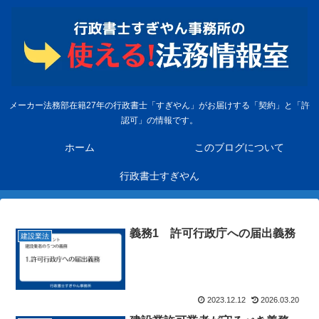
メーカー法務部在籍27年の行政書士「すぎやん」がお届けする「契約」と「許
認可」の情報です。
ホーム
このブログについて
行政書士すぎやん
義務1 許可行政庁への届出義務
建設業法
2023.12.12
2026.03.20