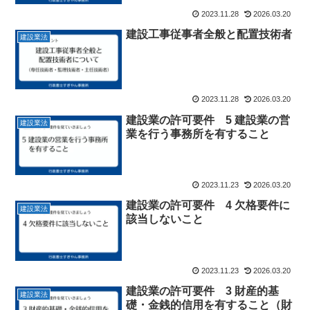
2023.11.28
2026.03.20
建設工事従事者全般と配置技術者
建設業法
2023.11.28
2026.03.20
建設業の許可要件 5 建設業の営
建設業法
業を行う事務所を有すること
2023.11.23
2026.03.20
建設業の許可要件 4 欠格要件に
建設業法
該当しないこと
2023.11.23
2026.03.20
建設業の許可要件 3 財産的基
建設業法
礎・金銭的信用を有すること（財