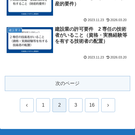
産的要件）
2023.11.23
2026.03.20
建設業の許可要件 2 専任の技術
建設業法
者がいること（資格・実務経験等
を有する技術者の配置）
2023.11.23
2026.03.20
次のページ
前
次
1
2
3
16
へ
へ