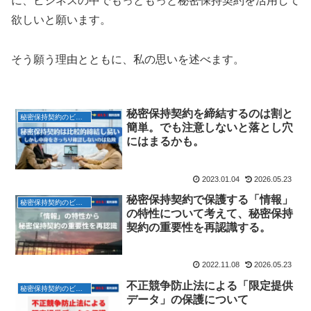
に、ビジネスの中でもっともっと秘密保持契約を活用して
欲しいと願います。
そう願う理由とともに、私の思いを述べます。
秘密保持契約を締結するのは割と
秘密保持契約のビジネス活用ご提案
簡単。でも注意しないと落とし穴
にはまるかも。
2023.01.04
2026.05.23
秘密保持契約で保護する「情報」
秘密保持契約のビジネス活用ご提案
の特性について考えて、秘密保持
契約の重要性を再認識する。
2022.11.08
2026.05.23
不正競争防止法による「限定提供
秘密保持契約のビジネス活用ご提案
データ」の保護について