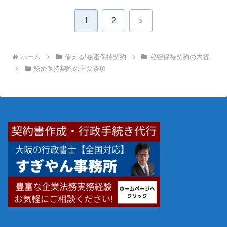
次
1
2
へ
ホーム
使える!秘密保持契約
秘密保持契約の内容
秘密保持契約の主要条項