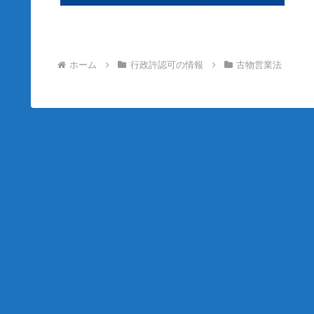
ホーム
行政許認可の情報
古物営業法