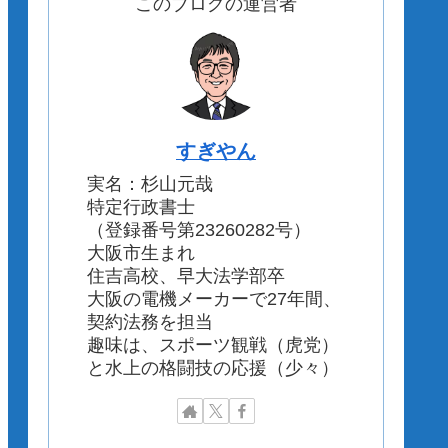
このブログの運営者
すぎやん
実名：杉山元哉
特定行政書士
（登録番号第23260282号）
大阪市生まれ
住吉高校、早大法学部卒
大阪の電機メーカーで27年間、
契約法務を担当
趣味は、スポーツ観戦（虎党）
と水上の格闘技の応援（少々）