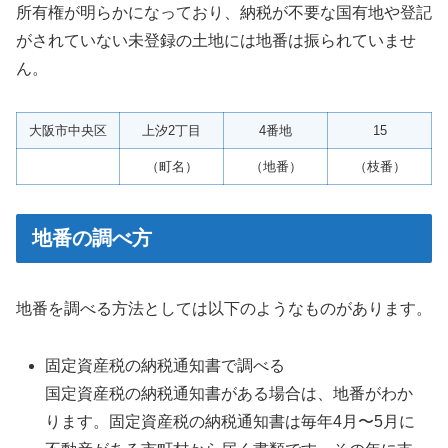
所有権が明らかになっており、納税が不要な国有地や登記
がされていない未登録の土地には地番は振られていませ
ん。
大阪市中央区
上汐2丁目
4番地
15
（町名）
（地番）
（枝番）
地番の調べ方
地番を調べる方法としては以下のようなものがあります。
固定資産税の納税通知書で調べる
国定資産税の納税通知書がある場合は、地番がわか
ります。固定資産税の納税通知書は毎年4月〜5月に