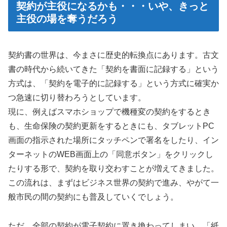
契約が主役になるかも・・・いや、きっと
主役の場を奪うだろう
契約書の世界は、今まさに歴史的転換点にあります。古文
書の時代から続いてきた「契約を書面に記録する」という
方式は、「契約を電子的に記録する」という方式に確実か
つ急速に切り替わろうとしています。
現に、例えばスマホショップで機種変の契約をするとき
も、生命保険の契約更新をするときにも、タブレットPC
画面の指示された場所にタッチペンで署名をしたり、イン
ターネットのWEB画面上の「同意ボタン」をクリックし
たりする形で、契約を取り交わすことが増えてきました。
この流れは、まずはビジネス世界の契約で進み、やがて一
般市民の間の契約にも普及していくでしょう。
ただ、全部の契約が電子契約に置き換わってしまい、「紙