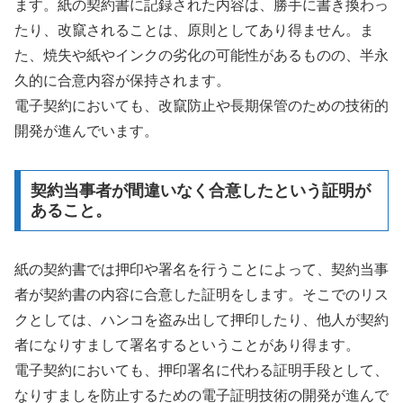
ます。紙の契約書に記録された内容は、勝手に書き換わっ
たり、改竄されることは、原則としてあり得ません。ま
た、焼失や紙やインクの劣化の可能性があるものの、半永
久的に合意内容が保持されます。
電子契約においても、改竄防止や長期保管のための技術的
開発が進んでいます。
契約当事者が間違いなく合意したという証明が
あること。
紙の契約書では押印や署名を行うことによって、契約当事
者が契約書の内容に合意した証明をします。そこでのリス
クとしては、ハンコを盗み出して押印したり、他人が契約
者になりすまして署名するということがあり得ます。
電子契約においても、押印署名に代わる証明手段として、
なりすましを防止するための電子証明技術の開発が進んで