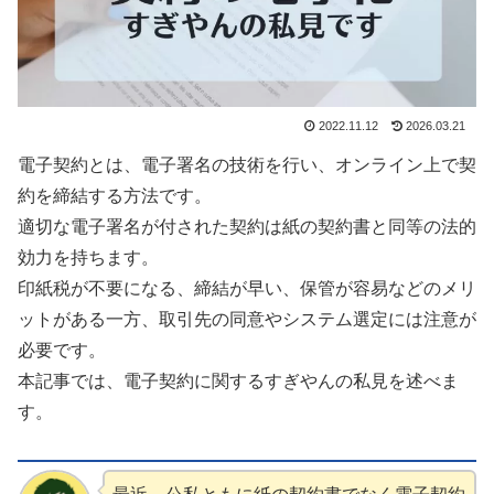
2022.11.12
2026.03.21
電子契約とは、電子署名の技術を行い、オンライン上で契
約を締結する方法です。
適切な電子署名が付された契約は紙の契約書と同等の法的
効力を持ちます。
印紙税が不要になる、締結が早い、保管が容易などのメリ
ットがある一方、取引先の同意やシステム選定には注意が
必要です。
本記事では、電子契約に関するすぎやんの私見を述べま
す。