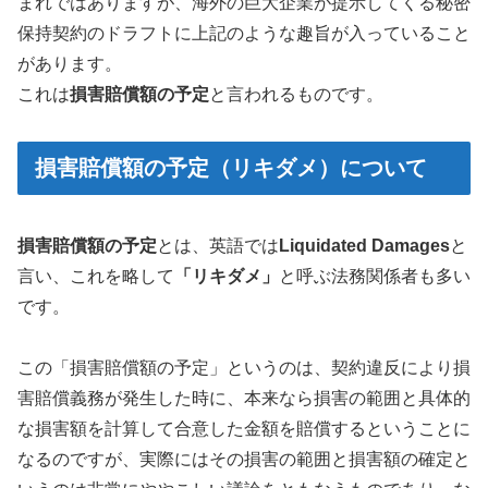
まれではありますが、海外の巨大企業が提示してくる秘密
保持契約のドラフトに上記のような趣旨が入っていること
があります。
これは
損害賠償額の予定
と言われるものです。
損害賠償額の予定（リキダメ）について
損害賠償額の予定
とは、英語では
Liquidated Damages
と
言い、これを略して
「リキダメ」
と呼ぶ法務関係者も多い
です。
この「損害賠償額の予定」というのは、契約違反により損
害賠償義務が発生した時に、本来なら損害の範囲と具体的
な損害額を計算して合意した金額を賠償するということに
なるのですが、実際にはその損害の範囲と損害額の確定と