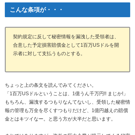
こんな条項が・・・
契約規定に反して秘密情報を漏洩した受領者は、
合意した予定損害賠償金として1百万USドルを開
示者に対して支払うものとする。
ちょっと上の条文を読んでみてください。
「1百万USドルということは、1億うん千万円!! まじか!」
もちろん、漏洩するつもりなんてないし、受領した秘密情
報の管理も万全を尽くすつもりだけど、1億円越えの賠償
金とはキツイなー。と思う方が大半だと思います。