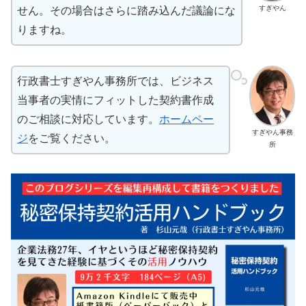
すぎやん
せん。その場合はさらに踏み込んだ議論にな
りますね。
行政書士すぎやん事務所では、ビジネス
当事者の実情にフィットした契約書作成
のご相談に対応しています。
ホームペー
すぎやん事務
ジ
をご覧ください。
所