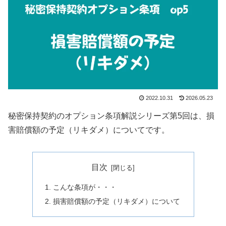
2022.10.31
2026.05.23
秘密保持契約のオプション条項解説シリーズ第5回は、損
害賠償額の予定（リキダメ）についてです。
目次
こんな条項が・・・
損害賠償額の予定（リキダメ）について