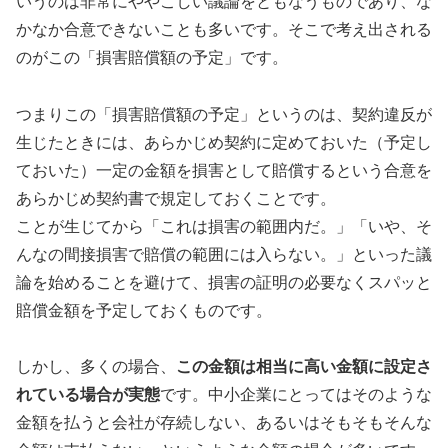
いうのは非常にややこしい議論をともなうものであり、な
かなか合意できないことも多いです。そこで考え出される
のがこの「損害賠償額の予定」です。
つまりこの「損害賠償額の予定」というのは、契約違反が
生じたときには、あらかじめ契約に定めておいた（予定し
ておいた）一定の金額を損害として賠償するという合意を
あらかじめ契約書で規定しておくことです。
ことが生じてから「これは損害の範囲内だ。」「いや、そ
んなの間接損害で賠償の範囲には入らない。」といった議
論を始めることを避けて、損害の証明の必要なくスパッと
賠償金額を予定しておくものです。
しかし、多くの場合、
この金額は相当に高い金額に設定さ
れている場合が実態
です。中小企業にとってはそのような
金額を払うと会社が存続しない、あるいはそもそもそんな