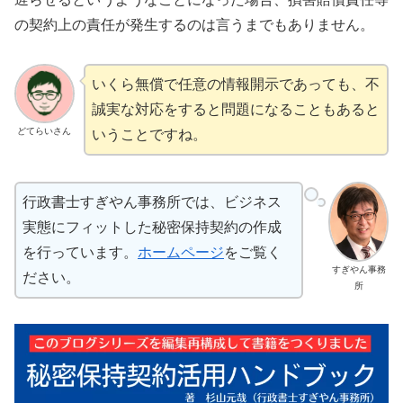
の契約上の責任が発生するのは言うまでもありません。
いくら無償で任意の情報開示であっても、不
誠実な対応をすると問題になることもあると
どてらいさん
いうことですね。
行政書士すぎやん事務所では、ビジネス
実態にフィットした秘密保持契約の作成
を行っています。
ホームページ
をご覧く
すぎやん事務
ださい。
所