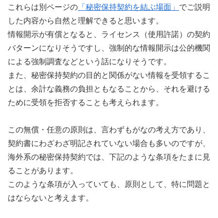
これらは別ページの
「秘密保持契約を結ぶ場面」
でご説明
した内容から自然と理解できると思います。
情報開示が有償となると、ライセンス（使用許諾）の契約
バターンになりそうですし、強制的な情報開示は公的機関
による強制調査などという話になりそうです。
また、秘密保持契約の目的と関係がない情報を受領するこ
とは、余計な義務の負担ともなることから、それを避ける
ために受領を拒否することも考えられます。
この無償・任意の原則は、言わずもがなの考え方であり、
契約書にわざわざ明記されていない場合も多いのですが、
海外系の秘密保持契約では、下記のような条項をたまに見
ることがあります。
このような条項が入っていても、原則として、特に問題と
はならないと考えます。