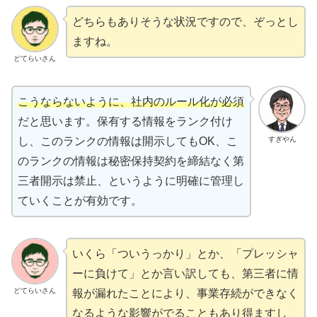
どちらもありそうな状況ですので、ぞっとし
ますね。
どてらいさん
こうならないように、社内のルール化が必須
だと思います。保有する情報をランク付け
すぎやん
し、このランクの情報は開示してもOK、こ
のランクの情報は秘密保持契約を締結なく第
三者開示は禁止、というように明確に管理し
ていくことが有効です。
いくら「ついうっかり」とか、「プレッシャ
ーに負けて」とか言い訳しても、第三者に情
どてらいさん
報が漏れたことにより、事業存続ができなく
なるような影響がでることもあり得ますし