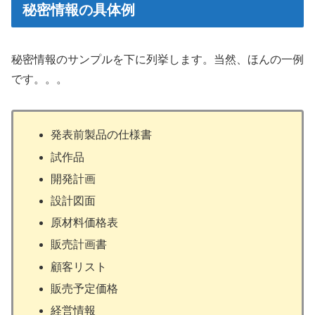
秘密情報の具体例
秘密情報のサンプルを下に列挙します。当然、ほんの一例
です。。。
発表前製品の仕様書
試作品
開発計画
設計図面
原材料価格表
販売計画書
顧客リスト
販売予定価格
経営情報