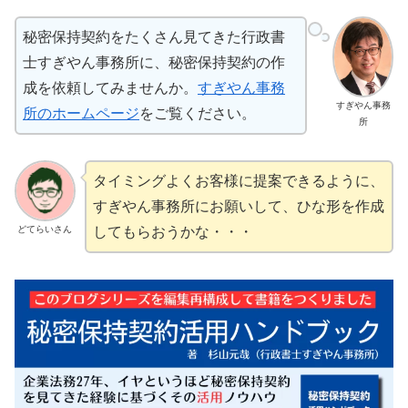
秘密保持契約をたくさん見てきた行政書
士すぎやん事務所に、秘密保持契約の作
成を依頼してみませんか。
すぎやん事務
すぎやん事務
所のホームページ
をご覧ください。
所
タイミングよくお客様に提案できるように、
すぎやん事務所にお願いして、ひな形を作成
どてらいさん
してもらおうかな・・・