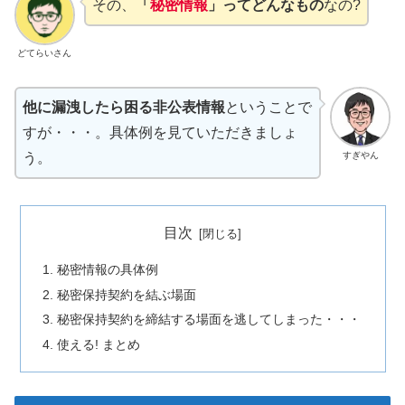
その、
「
秘密情報
」ってどんなもの
なの?
どてらいさん
他に漏洩したら困る非公表情報
ということで
すが・・・。具体例を見ていただきましょ
すぎやん
う。
目次
秘密情報の具体例
秘密保持契約を結ぶ場面
秘密保持契約を締結する場面を逃してしまった・・・
使える! まとめ