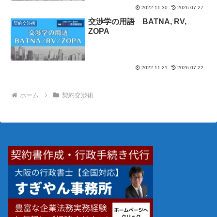
2022.11.30
2026.07.27
交渉学の用語 BATNA, RV,
契約交渉術
ZOPA
2022.11.21
2026.07.22
ホーム
契約交渉術