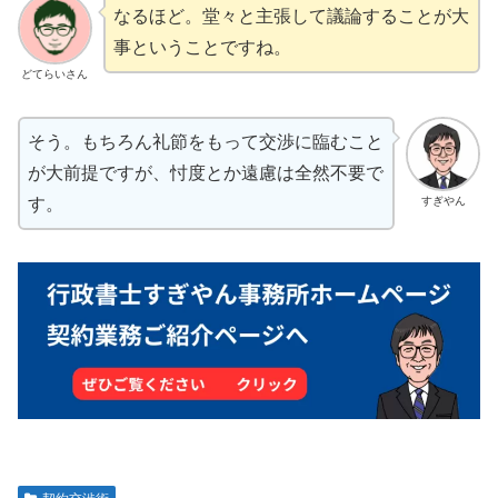
なるほど。堂々と主張して議論することが大
事ということですね。
どてらいさん
そう。もちろん礼節をもって交渉に臨むこと
が大前提ですが、忖度とか遠慮は全然不要で
すぎやん
す。