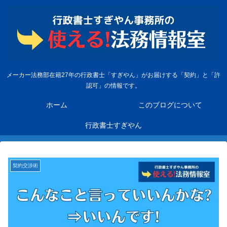
メーカー法務部在籍27年の行政書士「すぎやん」がお届けする「契約」と「許
認可」の情報です。
ホーム
このブログについて
行政書士すぎやん
契約交渉術