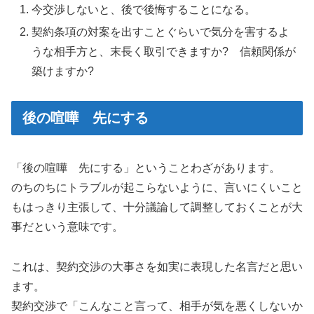
今交渉しないと、後で後悔することになる。
契約条項の対案を出すことぐらいで気分を害するよ
うな相手方と、末長く取引できますか? 信頼関係が
築けますか?
後の喧嘩 先にする
「後の喧嘩 先にする」ということわざがあります。
のちのちにトラブルが起こらないように、言いにくいこと
もはっきり主張して、十分議論して調整しておくことが大
事だという意味です。
これは、契約交渉の大事さを如実に表現した名言だと思い
ます。
契約交渉で「こんなこと言って、相手が気を悪くしないか