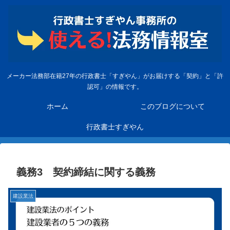
メーカー法務部在籍27年の行政書士「すぎやん」がお届けする「契約」と「許
認可」の情報です。
ホーム
このブログについて
行政書士すぎやん
義務3 契約締結に関する義務
建設業法