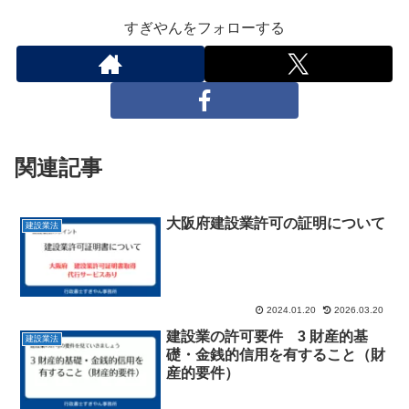
すぎやんをフォローする
関連記事
大阪府建設業許可の証明について
建設業法
2024.01.20
2026.03.20
建設業の許可要件 3 財産的基
建設業法
礎・金銭的信用を有すること（財
産的要件）