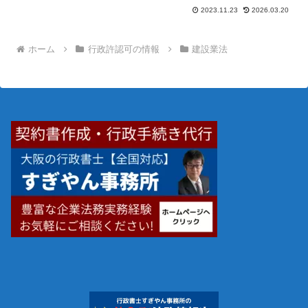
2023.11.23
2026.03.20
ホーム
行政許認可の情報
建設業法