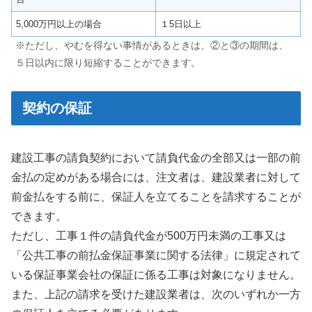
5,000万円以上の場合
１5日以上
※ただし、
やむを得ない
事情があるとき
は
、②と③の期間は、
５日以内に限り短縮することができます。
契約の保証
建設工事の請負契約において請負代金の全部又は一部の前
金払の定めがある場合には、注文者は、建設業者に対して
前金払をする前に、保証人を立てることを請求することが
できます。
ただし、工事１件の請負代金が500万円未満の工事又は
「公共工事の前払金保証事業に関する法律」に規定されて
いる保証事業会社の保証に係る工事は対象になりません。
また、上記の請求を受けた建設業者は、次のいずれか一方