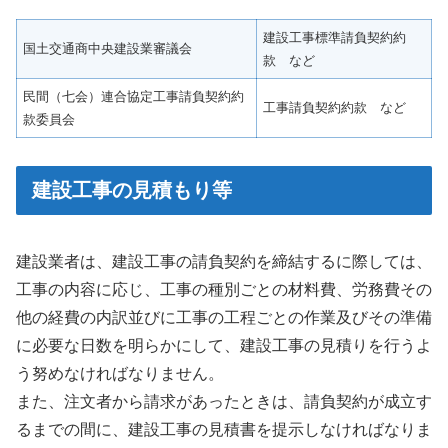
建設工事標準請負契約約
国土交通商中央建設業審議会
款 など
民間（七会）連合協定工事請負契約約
工事請負契約約款 など
款委員会
建設工事の見積もり等
建設業者は、建設工事の請負契約を締結するに際しては、
工事の内容に応じ、工事の種別ごとの材料費、労務費その
他の経費の内訳並びに工事の工程ごとの作業及びその準備
に必要な日数を明らかにして、建設工事の見積りを行うよ
う努めなければなりません。
また、注文者から請求があったときは、請負契約が成立す
るまでの間に、建設工事の見積書を提示しなければなりま