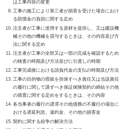
は工事内容の変更
工事の施工により第三者が損害を受けた場合におけ
る賠償金の負担に関する定め
注文者が工事に使用する資材を提供し、又は建設機
械その他の機械を貸与するときは、その内容及び方
法に関する定め
注文者が工事の全部又は一部の完成を確認するため
の検査の時期及び方法並びに引渡しの時期
工事完成後における請負代金の支払の時期及び方法
工事の目的物の瑕疵を担保すべき責任又は当該責任
の履行に関して講ずべき保証保険契約の締結その他
の措置に関する定めをするときは、その内容
各当事者の履行の遅滞その他債務の不履行の場合に
おける遅延利息、違約金、その他の損害金
契約に関する紛争の解決方法