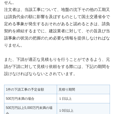
せん。
注文者は、当該工事について、地盤の沈下その他の工期又
は請負代金の額に影響を及ぼすものとして国土交通省令で
定める事象が発生するおそれがあると認めるときは、請負
契約を締結するまでに、建設業者に対して、その旨及び当
該事象の状況の把握のため必要な情報を提供しなければな
りません。
また、下請が適正な見積もりを行うことができるよう、元
請が下請に対して見積り依頼をする際には、下記の期間を
設けなければならないとされています。
1件の下請工事の予定金額
見積り期間
500万円未満の場合
１日以上
500万円以上5,000万円未満の場
１0日以上
合