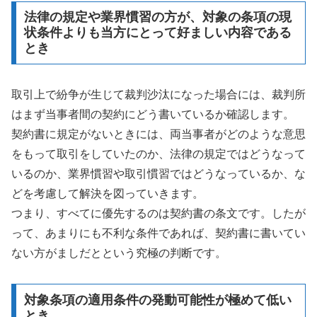
法律の規定や業界慣習の方が、対象の条項の現
状条件よりも当方にとって好ましい内容である
とき
取引上で紛争が生じて裁判沙汰になった場合には、裁判所
はまず当事者間の契約にどう書いているか確認します。
契約書に規定がないときには、両当事者がどのような意思
をもって取引をしていたのか、法律の規定ではどうなって
いるのか、業界慣習や取引慣習ではどうなっているか、な
どを考慮して解決を図っていきます。
つまり、すべてに優先するのは契約書の条文です。したが
って、あまりにも不利な条件であれば、契約書に書いてい
ない方がましだとという究極の判断です。
対象条項の適用条件の発動可能性が極めて低い
とき