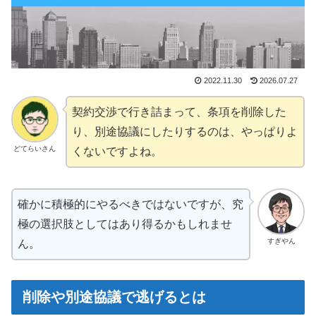
2022.11.30
2026.07.27
契約交渉で行き詰まって、条項を削除した
り、別途協議にしたりするのは、やっぱりよ
どてらいさん
くないですよね。
確かに積極的にやるべきではないですが、究
極の選択肢としてはあり得るかもしれませ
すぎやん
ん。
削除や別途協議で逃げるとは