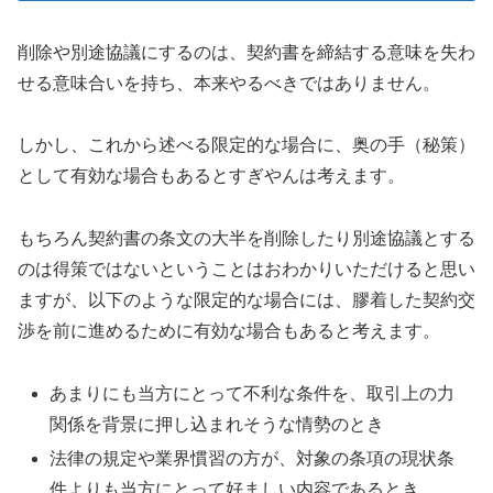
削除や別途協議にするのは、契約書を締結する意味を失わ
せる意味合いを持ち、本来やるべきではありません。
しかし、これから述べる限定的な場合に、奥の手（秘策）
として有効な場合もあるとすぎやんは考えます。
もちろん契約書の条文の大半を削除したり別途協議とする
のは得策ではないということはおわかりいただけると思い
ますが、以下のような限定的な場合には、膠着した契約交
渉を前に進めるために有効な場合もあると考えます。
あまりにも当方にとって不利な条件を、取引上の力
関係を背景に押し込まれそうな情勢のとき
法律の規定や業界慣習の方が、対象の条項の現状条
件よりも当方にとって好ましい内容であるとき