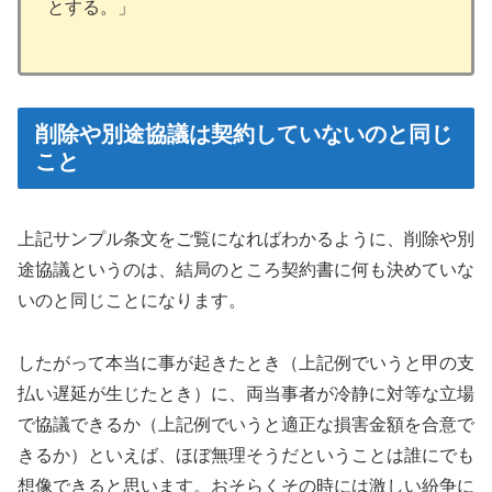
とする。」
削除や別途協議は契約していないのと同じ
こと
上記サンプル条文をご覧になればわかるように、削除や別
途協議というのは、結局のところ契約書に何も決めていな
いのと同じことになります。
したがって本当に事が起きたとき（上記例でいうと甲の支
払い遅延が生じたとき）に、両当事者が冷静に対等な立場
で協議できるか（上記例でいうと適正な損害金額を合意で
きるか）といえば、ほぼ無理そうだということは誰にでも
想像できると思います。おそらくその時には激しい紛争に