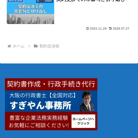
契約交渉術
2022.11.29
2026.07.27
ホーム
契約交渉術