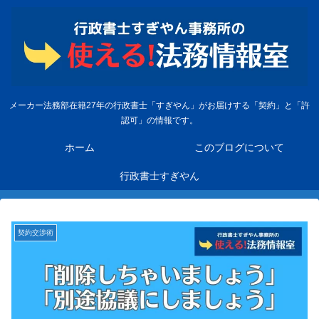
メーカー法務部在籍27年の行政書士「すぎやん」がお届けする「契約」と「許
認可」の情報です。
ホーム
このブログについて
行政書士すぎやん
契約交渉術