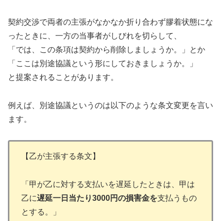
契約交渉で両者の主張がなかなか折り合わず膠着状態にな
ったときに、一方の当事者がしびれを切らして、
「では、この条項は契約から削除しましょうか。」とか
「ここは別途協議という形にしておきましょうか。」
と提案されることがあります。
例えば、別途協議というのは以下のような条文変更を言い
ます。
【乙が主張する条文】
「甲が乙に対する支払いを遅延したときは、甲は
乙に
遅延一日当たり3000円の損害金を
支払うもの
とする。」