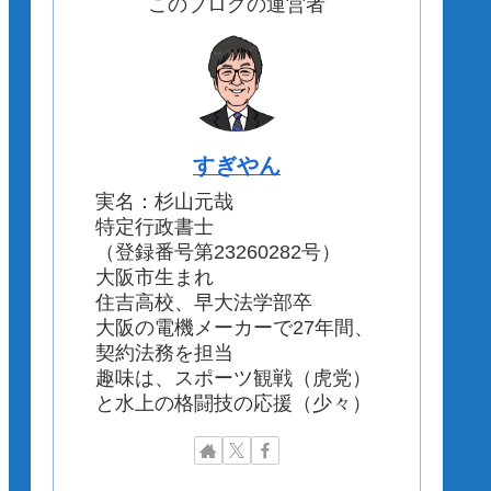
このブログの運営者
すぎやん
実名：杉山元哉
特定行政書士
（登録番号第23260282号）
大阪市生まれ
住吉高校、早大法学部卒
大阪の電機メーカーで27年間、
契約法務を担当
趣味は、スポーツ観戦（虎党）
と水上の格闘技の応援（少々）