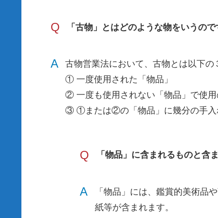
Q
「古物」とはどのような物をいうので
A
古物営業法において、古物とは以下の
① 一度使用された「物品」
② 一度も使用されない「物品」で使
③ ①または②の「物品」に幾分の手
Q
「物品」に含まれるものと含
A
「物品」には、鑑賞的美術品や
紙等が含まれます。