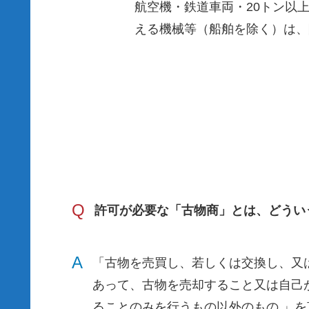
航空機・鉄道車両・20トン以
える機械等（船舶を除く）は、
Q
許可が必要な「古物商」とは、どうい
A
「古物を売買し、若しくは交換し、又
あって、古物を売却すること又は自己
ることのみを行うもの以外のもの 」