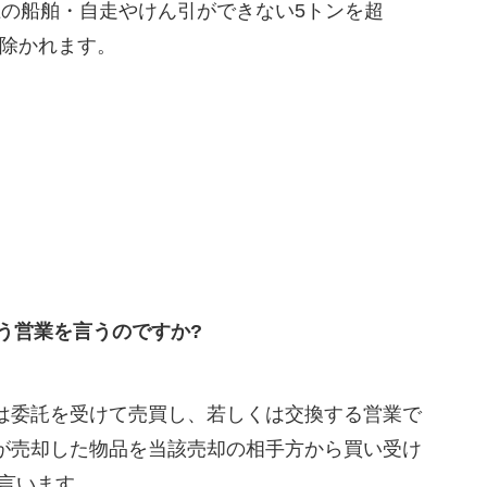
上の船舶・自走やけん引ができない5トンを超
除かれます。
う営業を言うのですか?
は委託を受けて売買し、若しくは交換する営業で
が売却した物品を当該売却の相手方から買い受け
を言います。