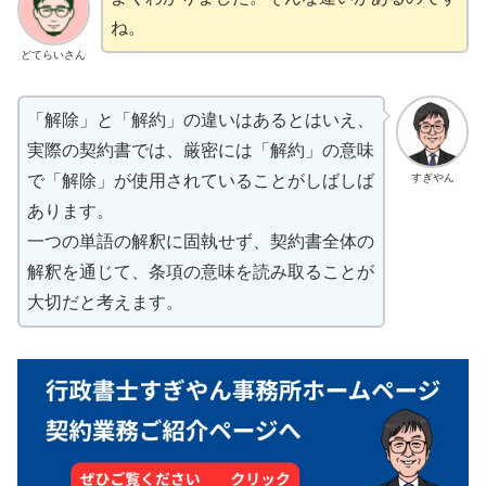
ね。
どてらいさん
「解除」と「解約」の違いはあるとはいえ、
実際の契約書では、厳密には「解約」の意味
すぎやん
で「解除」が使用されていることがしばしば
あります。
一つの単語の解釈に固執せず、契約書全体の
解釈を通じて、条項の意味を読み取ることが
大切だと考えます。