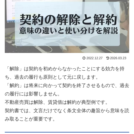
2022.12.27
2026.03.23
「解除」は契約を初めからなかったことにする効力を持
ち、過去の履行も原則として元に戻します。
「解約」は将来に向かって契約を終了させるもので、過去
の履行には影響しません。
不動産売買は解除、賃貸借は解約が典型例です。
契約書では、文言だけでなく条文全体の趣旨から意味を読
み取ることが重要です。