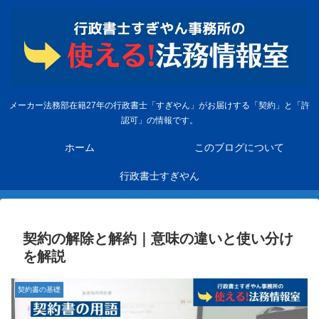
メーカー法務部在籍27年の行政書士「すぎやん」がお届けする「契約」と「許
認可」の情報です。
ホーム
このブログについて
行政書士すぎやん
契約の解除と解約｜意味の違いと使い分け
を解説
契約書の基礎