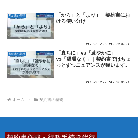
「から」と「より」｜契約書にお
契約書の基礎
ける使い分け
2022.12.28
2026.03.24
「直ちに」vs「速やかに」
契約書の基礎
vs「遅滞なく」｜契約書ではちょ
っとずつニュアンスが違います。
2022.12.29
2026.03.24
ホーム
契約書の基礎