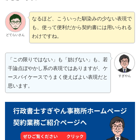
なるほど、こういった馴染みの少ない表現で
も、使って便利だから契約書には用いられる
どてらいさん
わけですね。
「この限りではない」も「妨げない」も、若
干論点ぼやかし系の表現ではありますが、ケ
すぎやん
ースバイケースでうまく使えばよい表現だと
思います。