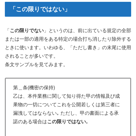
「この限りではない」
「
この限りでない
」というのは、前に出ている規定の全部
または一部の適用をある特定の場合打ち消したり除外する
ときに使います。いわゆる、「ただし書き」の末尾に使用
されることが多いです。
条文サンプルを見てみます。
第＿条(機密の保持)
乙は、本件業務に関して知り得た甲の情報及び成
果物の一切についてこれを公開若しくは第三者に
漏洩してはならない｡ ただし、甲の書面による承
諾のある場合は
この限りではない
｡