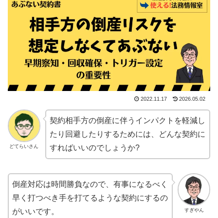
2022.11.17
2026.05.02
契約相手方の倒産に伴うインパクトを軽減し
たり回避したりするためには、どんな契約に
どてらいさん
すればいいのでしょうか?
倒産対応は時間勝負なので、有事になるべく
早く打つべき手を打てるような契約にするの
すぎやん
がいいです。