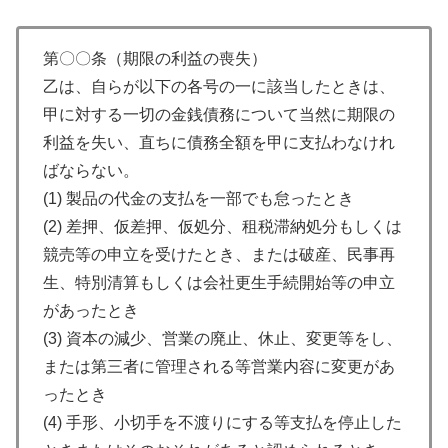
第〇〇条（期限の利益の喪失）
乙は、自らが以下の各号の一に該当したときは、
甲に対する一切の金銭債務について当然に期限の
利益を失い、直ちに債務全額を甲に支払わなけれ
ばならない。
(1) 製品の代金の支払を一部でも怠ったとき
(2) 差押、仮差押、仮処分、租税滞納処分もしくは
競売等の申立を受けたとき、または破産、民事再
生、特別清算もしくは会社更生手続開始等の申立
があったとき
(3) 資本の減少、営業の廃止、休止、変更等をし、
または第三者に管理される等営業内容に変更があ
ったとき
(4) 手形、小切手を不渡りにする等支払を停止した