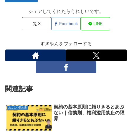
シェアしてくれたらうれしいです。
X
Facebook
LINE
すぎやんをフォローする
関連記事
契約の基本原則に頼りきるとあぶ
あぶない契約書
ない｜信義則、権利濫用禁止の限
界