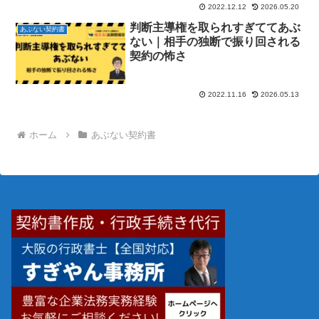
2022.12.12
2026.05.20
判断主導権を取られすぎててあぶ
あぶない契約書
ない｜相手の独断で振り回される
契約の怖さ
2022.11.16
2026.05.13
ホーム
あぶない契約書