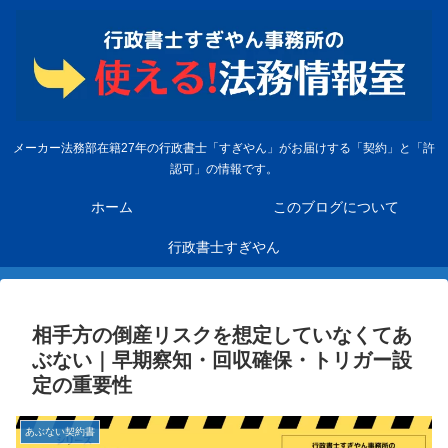
メーカー法務部在籍27年の行政書士「すぎやん」がお届けする「契約」と「許
認可」の情報です。
ホーム
このブログについて
行政書士すぎやん
相手方の倒産リスクを想定していなくてあ
ぶない｜早期察知・回収確保・トリガー設
定の重要性
あぶない契約書