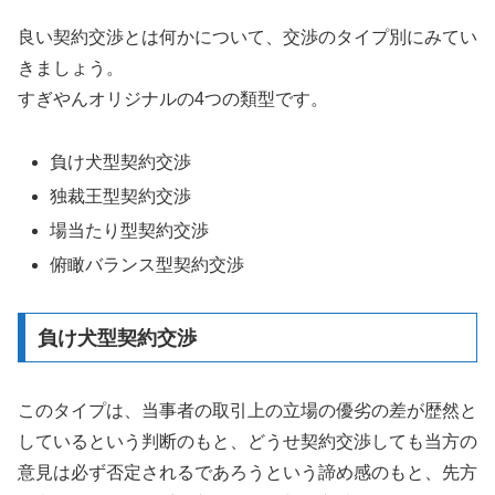
良い契約交渉とは何かについて、交渉のタイプ別にみてい
きましょう。
すぎやんオリジナルの4つの類型です。
負け犬型契約交渉
独裁王型契約交渉
場当たり型契約交渉
俯瞰バランス型契約交渉
負け犬型契約交渉
このタイプは、当事者の取引上の立場の優劣の差が歴然と
しているという判断のもと、どうせ契約交渉しても当方の
意見は必ず否定されるであろうという諦め感のもと、先方