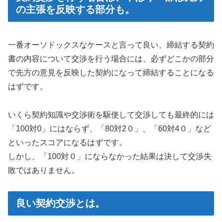
の主張を反映する部分も。
一番オーソドックスなケースと言って良い、締結する契約
書の内容について交渉を行う場合には、必ずどこかの部分
で先方の意見を反映した契約になって締結することになる
はずです。
いくら契約知識や交渉術を駆使して交渉しても最終的には
「100対0」にはならず、「80対2０」、「60対4０」など
といったスコアになるはずです。
しかし、「100対０」にならなかった結果は決して交渉失
敗ではありません。
良い契約交渉とは。