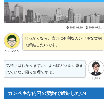
2023.01.10
2026.07.31
せっかくなら、当方に有利なカンペキな契約
で締結したいです。
どてらいさん
気持ちはわかりますが、よっぽど状況が恵ま
れていない限り無理ですよ。
すぎやん
カンペキな内容の契約で締結したい!