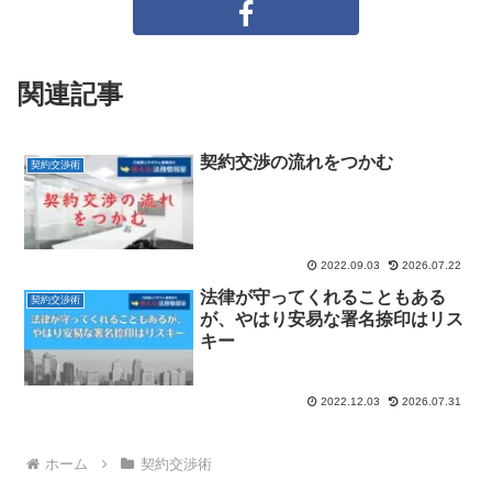
関連記事
契約交渉の流れをつかむ
契約交渉術
2022.09.03
2026.07.22
法律が守ってくれることもある
契約交渉術
が、やはり安易な署名捺印はリス
キー
2022.12.03
2026.07.31
ホーム
契約交渉術