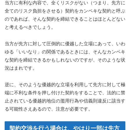
当方に有利な内容で、全くリスクがない（つまり、先方に
全てのリスク負担をさせる）契約をカンペキな契約と呼ぶ
のであれば、そんな契約を締結できることはほとんどない
と考えるべきでしょう。
当方が先方に対して圧倒的に優越した立場にあって、いわ
ゆる「いいなり」の関係であるときには、そんなカンペキ
な契約を締結できるかもしれないのですが、そのような状
況はまれです。
逆に、そのような優越的な立場を利用して先方に対して極
端に不利な条件を押し付けた契約をすることで、法的に禁
止されている優越的地位の濫用行為や信義則違反に該当す
る可能性さえあるので、注意が必要です。
契約交渉を行う場合は、やはり一部は先方