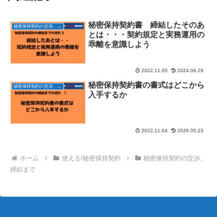
秘密保持契約書 締結したそのあ
秘密保持契約の交渉、締結まで
とは・・・契約規定と実務運用の
乖離を意識しよう
2022.11.05
2024.06.29
秘密保持契約書の書式はどこから
秘密保持契約の交渉、締結まで
入手するか
2022.11.04
2026.05.23
ホーム
使える!秘密保持契約
秘密保持契約の交渉、
締結まで