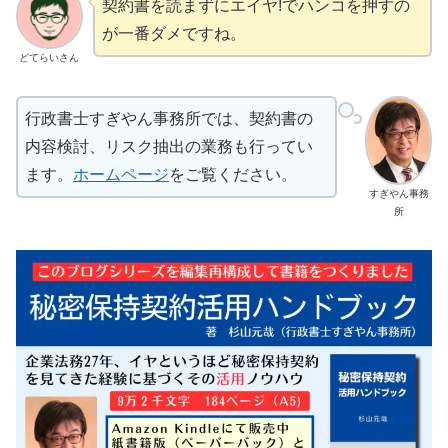
契約書を読まずにエイヤ!でハンコを押すの
が一番ダメですね。
どてらいさん
行政書士すぎやん事務所では、契約書の
内容検討、リスク抽出の業務も行ってい
ます。
ホームページ
をご覧ください。
すぎやん事務
所