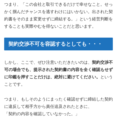
つまり、「この会社と取引できるだけで幸せなこと。せっ
かく掴んだチャンスを逃すわけにはいかない。出された契
約書をそのまま変更せずに締結する。」という経営判断を
することも実際やむを得ないことだと思います。
契約交渉不可を容認するとしても・・・
しかし、ここで、ぜひ注意いただきたいのは、
契約交渉不
可の場合でも、提示された契約書の内容を全く確認もせず
に印鑑を押すことだけは、絶対に避けてください。
という
ことです。
つまり、もしそのようにまったく確認せずに締結した契約
に違反して相手方から責任追及されたときに、
「契約の内容を確認していなかった。」