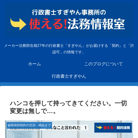
メーカー法務部在籍27年の行政書士「すぎやん」がお届けする「契約」と「許
認可」の情報です。
ホーム
このブログについて
行政書士すぎやん
ハンコを押して持ってきてください。一切
変更は無しで…。
秘密保持契約の交渉、締結まで