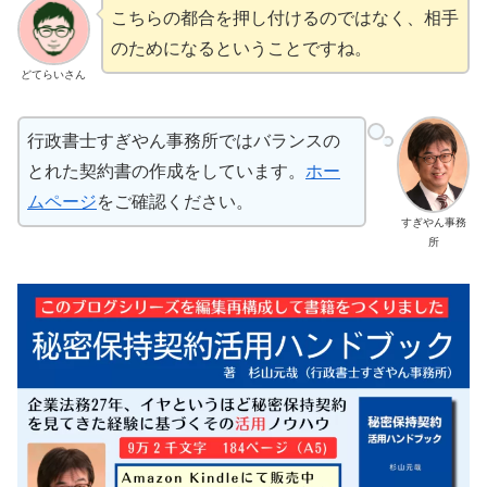
こちらの都合を押し付けるのではなく、相手
のためになるということですね。
どてらいさん
行政書士すぎやん事務所ではバランスの
とれた契約書の作成をしています。
ホー
ムページ
をご確認ください。
すぎやん事務
所