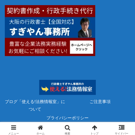
ブログ「使える!法務情報室」に
ご注意事項
ついて
プライバシーポリシー
Copyright © 2023 行政書士すぎやん事務所 All Rights Reserved.
メニュー
ホーム
検索
トップ
サイドバー