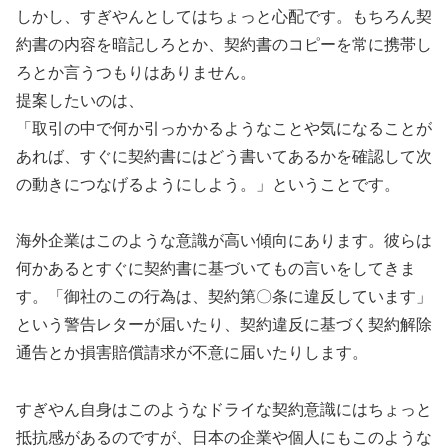
しかし、すぎやんとしてはちょっと心配です。もちろん契
約書の内容を暗記しろとか、契約書のコピーを常に携帯し
ろとか言うつもりはありません。
提案したいのは、
「取引の中で何か引っかかるようなことや気になることが
あれば、すぐに契約書にはどう書いてあるかを確認して次
の動きにつなげるようにしよう。」ということです。
海外企業はこのような意識が高い傾向にあります。彼らは
何かあるとすぐに契約書に基づいてもの言いをしてきま
す。「御社のこの行為は、契約第〇条に違反しています」
という警告レターが届いたり、契約違反に基づく契約解除
通告とか損害賠償請求が不意に届いたりします。
すぎやん自身はこのようなドライな契約意識にはちょっと
抵抗感があるのですが、日本の企業や個人にもこのような