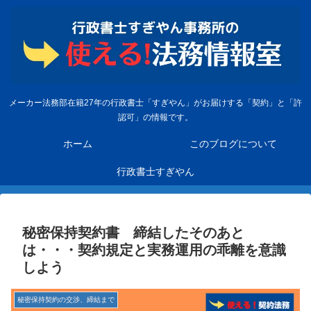
メーカー法務部在籍27年の行政書士「すぎやん」がお届けする「契約」と「許
認可」の情報です。
ホーム
このブログについて
行政書士すぎやん
秘密保持契約書 締結したそのあと
は・・・契約規定と実務運用の乖離を意識
しよう
秘密保持契約の交渉、締結まで