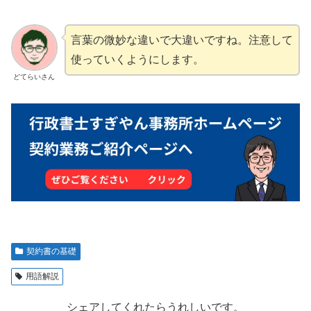
言葉の微妙な違いで大違いですね。注意して
使っていくようにします。
どてらいさん
契約書の基礎
用語解説
シェアしてくれたらうれしいです。