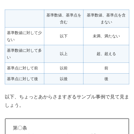
基準数値、基準点を
基準数値、基準点を含
含む
まない
基準数値に対して少
以下
未満、満たない
ない
基準数値に対して多
以上
超、超える
い
基準点に対して前
以前
前
基準点に対して後
以後
後
以下、ちょっとあからさますぎるサンプル事例で見て見ま
しょう。
第〇条