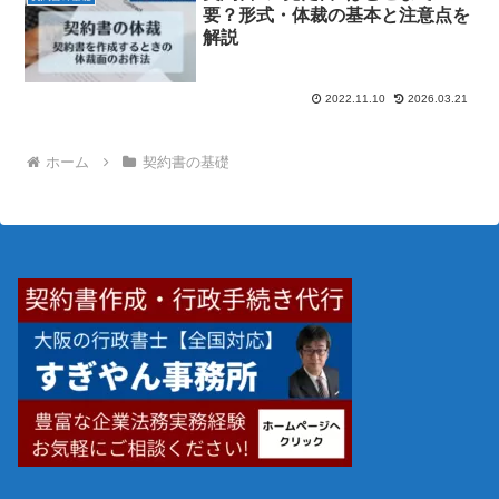
要？形式・体裁の基本と注意点を
解説
2022.11.10
2026.03.21
ホーム
契約書の基礎