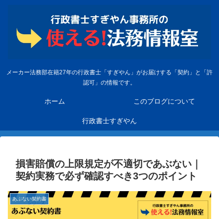
メーカー法務部在籍27年の行政書士「すぎやん」がお届けする「契約」と「許
認可」の情報です。
ホーム
このブログについて
行政書士すぎやん
損害賠償の上限規定が不適切であぶない｜
契約実務で必ず確認すべき3つのポイント
あぶない契約書