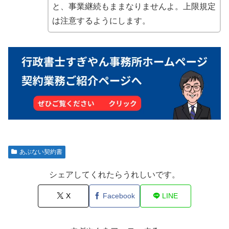
と、事業継続もままなりませんよ。上限規定
は注意するようにします。
あぶない契約書
シェアしてくれたらうれしいです。
X
Facebook
LINE