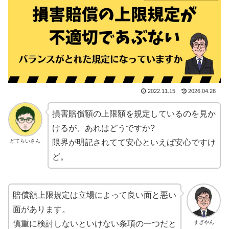
2022.11.15
2026.04.28
損害賠償額の上限額を規定しているのを見か
けるが、あれはどうですか?
どてらいさん
限界が明記されてて安心といえば安心ですけ
ど。
賠償額上限規定は立場によって良い面と悪い
面があります。
すぎやん
慎重に検討しないといけない条項の一つだと