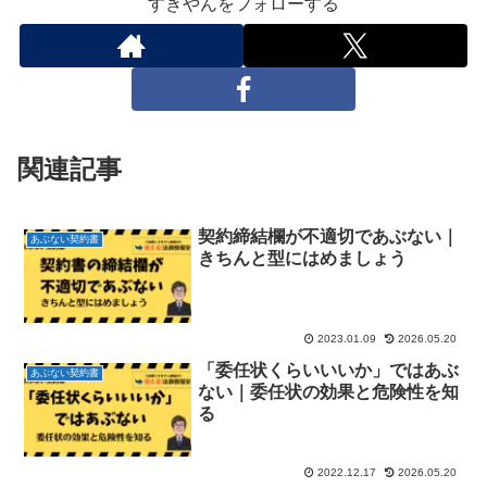
すぎやんをフォローする
関連記事
契約締結欄が不適切であぶない｜
あぶない契約書
きちんと型にはめましょう
2023.01.09
2026.05.20
「委任状くらいいいか」ではあぶ
あぶない契約書
ない｜委任状の効果と危険性を知
る
2022.12.17
2026.05.20