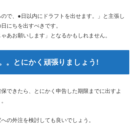
るので、●日以内にドラフトを出せます。」と主張し
の日にちを出すべきです。
じゃあお願いします」となるかもしれません。
。。とにかく頑張りましょう!
確保できたら、とにかく申告した期限までに出すよ
う。
家への外注を検討しても良いでしょう。