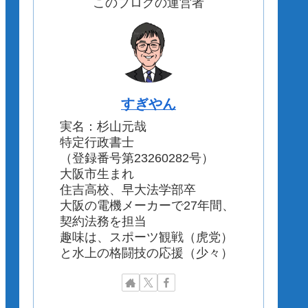
このブログの運営者
すぎやん
実名：杉山元哉
特定行政書士
（登録番号第23260282号）
大阪市生まれ
住吉高校、早大法学部卒
大阪の電機メーカーで27年間、
契約法務を担当
趣味は、スポーツ観戦（虎党）
と水上の格闘技の応援（少々）