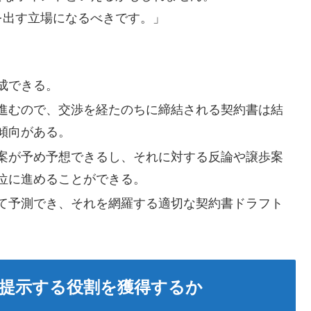
を出す立場になるべきです。」
成できる。
進むので、交渉を経たのちに締結される契約書は結
傾向がある。
案が予め予想できるし、それに対する反論や譲歩案
位に進めることができる。
て予測でき、それを網羅する適切な契約書ドラフト
提示する役割を獲得するか