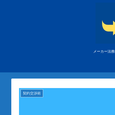
メーカー法務
契約交渉術