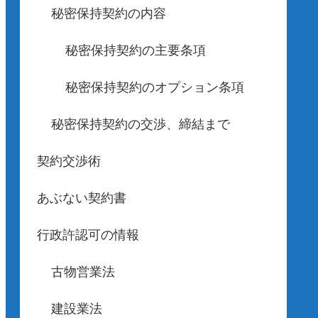
秘密保持契約の内容
秘密保持契約の主要条項
秘密保持契約のオプション条項
秘密保持契約の交渉、締結まで
契約交渉術
あぶない契約書
行政許認可の情報
古物営業法
建設業法