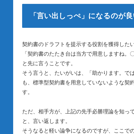
「言い出しっぺ」になるのが良
契約書のドラフトを提示する役割を獲得した
「契約書のたたき台は当方で用意しますね。
と先に言うことです。
そう言うと、たいがいは、「助かります。で
も、標準型契約書を用意していないような契
す。
ただ、相手方が、上記の先手必勝理論を知っ
と、言い返します。
そうなると軽い論争になるのですが、ここで