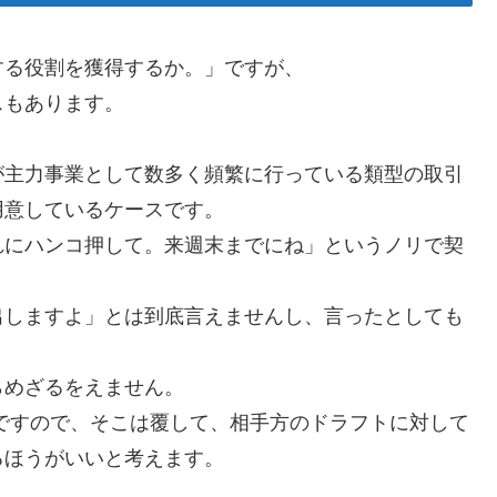
する役割を獲得するか。」ですが、
スもあります。
が主力事業として数多く頻繁に行っている類型の取引
用意しているケースです。
れにハンコ押して。来週末までにね」というノリで契
。
出しますよ」とは到底言えませんし、言ったとしても
らめざるをえません。
ですので、そこは覆して、相手方のドラフトに対して
るほうがいいと考えます。