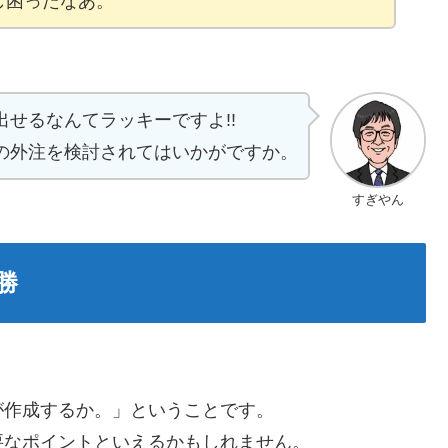
し困ったなあ。
出せるなんてラッキーですよ!!
の外注を検討されてはいかがですか。
すぎやん
勝
が作成するか。」ということです。
要なポイントといえるかもしれません。