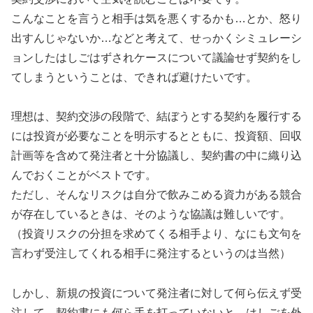
こんなことを言うと相手は気を悪くするかも…とか、怒り
出すんじゃないか…などと考えて、せっかくシミュレーシ
ョンしたはしごはずされケースについて議論せず契約をし
てしまうということは、できれば避けたいです。
理想は、契約交渉の段階で、結ぼうとする契約を履行する
には投資が必要なことを明示するとともに、投資額、回収
計画等を含めて発注者と十分協議し、契約書の中に織り込
んでおくことがベストです。
ただし、そんなリスクは自分で飲みこめる資力がある競合
が存在しているときは、そのような協議は難しいです。
（投資リスクの分担を求めてくる相手より、なにも文句を
言わず受注してくれる相手に発注するというのは当然）
しかし、新規の投資について発注者に対して何ら伝えず受
注して、契約書にも何ら手を打っていないと、はしごを外