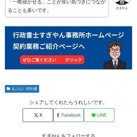
「一晩寝かせる」ことが良い気づきにつなが
すぎやん
ることも多いです。
あぶない契約書
シェアしてくれたらうれしいです。
X
Facebook
LINE
すぎやんをフォローする