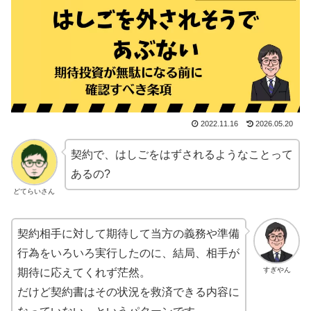
2022.11.16
2026.05.20
契約で、はしごをはずされるようなことって
あるの?
どてらいさん
契約相手に対して期待して当方の義務や準備
行為をいろいろ実行したのに、結局、相手が
すぎやん
期待に応えてくれず茫然。
だけど契約書はその状況を救済できる内容に