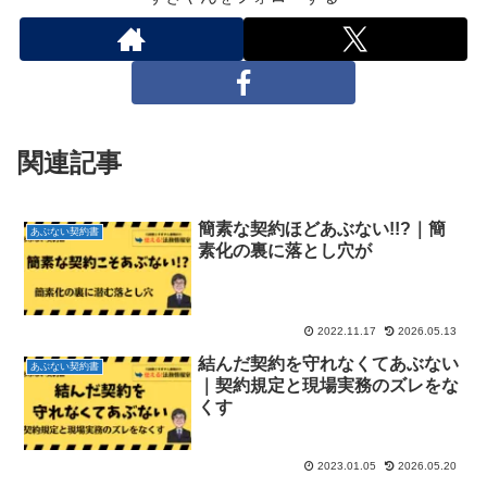
関連記事
簡素な契約ほどあぶない!!?｜簡
あぶない契約書
素化の裏に落とし穴が
2022.11.17
2026.05.13
結んだ契約を守れなくてあぶない
あぶない契約書
｜契約規定と現場実務のズレをな
くす
2023.01.05
2026.05.20