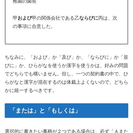
稚園の園長
甲
および
甲の関係会社である乙
ならびに
丙は、次
の事項に合意した。
ちなみに、「および」か「及び」か、「ならびに」か「並
びに」か、ひらがなを使うか漢字を使うかは、好みの問題
でどちらでも構いません。但し、一つの契約書の中で、ひ
らがなと漢字が混在するのは体裁上よくないので、どちら
かに統一するべきです。
「または」と「もしくは」
選択的に書きたい事柄が２つである場合は、必ず「Ａまた