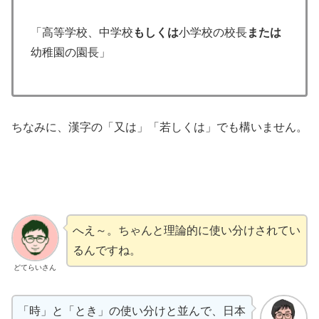
「高等学校、中学校
もしくは
小学校の校長
または
幼稚園の園長」
ちなみに、漢字の「又は」「若しくは」でも構いません。
へえ～。ちゃんと理論的に使い分けされてい
るんですね。
どてらいさん
「時」と「とき」の使い分けと並んで、日本