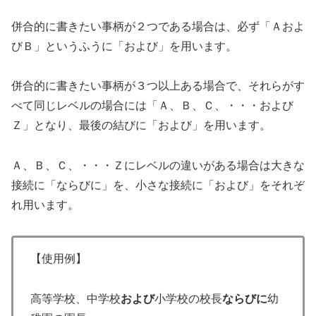
併合的に書きたい事柄が２つである場合は、必ず「Ａおよ
びＢ」というふうに「および」を用います。
併合的に書きたい事柄が３つ以上ある場合で、それらがす
べて同じレベルの場合には「Ａ、Ｂ、Ｃ、・・・および
Ｚ」となり、最後の結びに「および」を用います。
Ａ、Ｂ、Ｃ、・・・Ｚにレベルの違いがある場合は大きな
接続に「ならびに」を、小さな接続に「および」をそれぞ
れ用います。
【使用例】
高等学校、中学校
および
小学校の校長
ならびに
幼