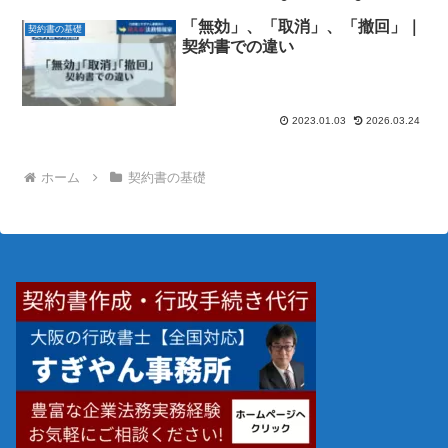
「無効」、「取消」、「撤回」｜
契約書の基礎
契約書での違い
2023.01.03
2026.03.24
ホーム
契約書の基礎