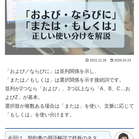
2022.12.26
2026.03.23
「および／ならびに」は並列関係を示し、
「または／もしくは」は選択関係を示す接続詞です。
並列が2つなら「および」、3つ以上なら「A、B、C…お
よびZ」が基本。
選択肢が複数ある場合は「または」を使い、文脈に応じて
「もしくは」を使い分けます。
今回は、契約書の用語解説で鉄板のネタ、